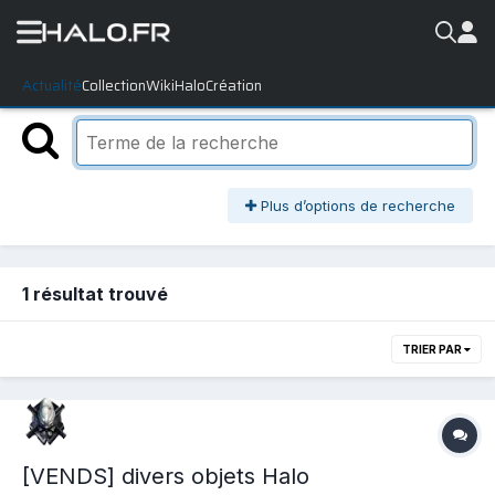
Actualité
Collection
WikiHalo
Création
Plus d’options de recherche
1 résultat trouvé
TRIER PAR
[VENDS] divers objets Halo