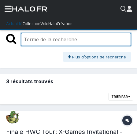
Actualité
Collection
WikiHalo
Création
Plus d’options de recherche
3 résultats trouvés
TRIER PAR
Finale HWC Tour: X-Games Invitational -