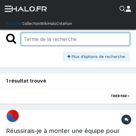
Actualité
Collection
WikiHalo
Création
Plus d’options de recherche
1 résultat trouvé
TRIER PAR
Réussirais-je à monter une équipe pour