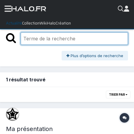
Actualité
Collection
WikiHalo
Création
Plus d’options de recherche
1 résultat trouvé
TRIER PAR
Ma présentation