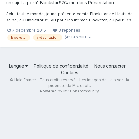
un sujet a posté
Blackstar92Game
dans
Présentation
Salut tout le monde, je me présente comte Blackstar de Hauts de
seine, ou Blackstar92, ou pour les intimes Blackstar, ou pour les
collé serrés simplement Black !! J'ai 19 ans, j'habite en Hauts de
7 décembre 2015
3 réponses
seine (en gros Paris) et je suis un grand fan ou drogué de la
(et 1 en plus)
blackstar
présentation
saga et licence Halo !!! Pour raconter mo...
Langue
Politique de confidentialité
Nous contacter
Cookies
© Halo France - Tous droits réservé - Les images de Halo sont la
propriété de Microsoft.
Powered by Invision Community