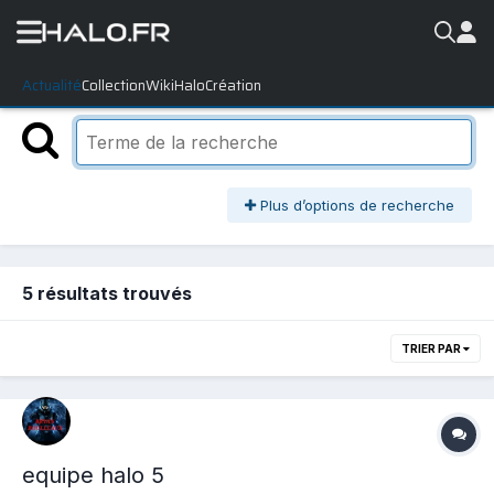
Actualité
Collection
WikiHalo
Création
Plus d’options de recherche
5 résultats trouvés
TRIER PAR
equipe halo 5