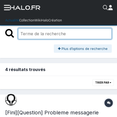
Actualité
Collection
WikiHalo
Création
Plus d’options de recherche
4 résultats trouvés
TRIER PAR
[Fini][Question] Probleme messagerie