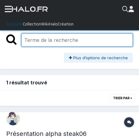
Actualité
Collection
WikiHalo
Création
Plus d’options de recherche
1 résultat trouvé
TRIER PAR
Présentation alpha steak06