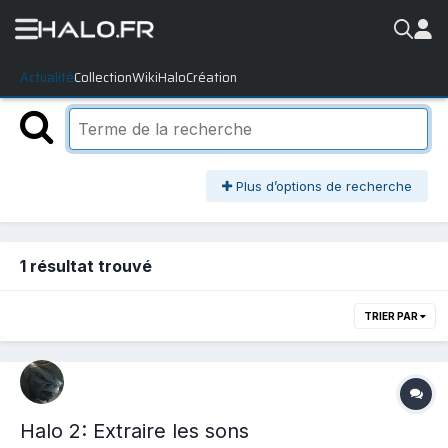
Actualité
Collection
WikiHalo
Création
Plus d’options de recherche
1 résultat trouvé
TRIER PAR
Halo 2: Extraire les sons