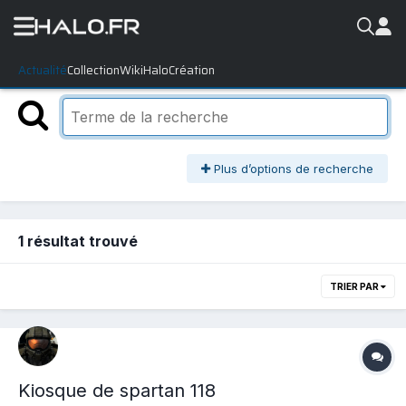
Actualité
Collection
WikiHalo
Création
Plus d’options de recherche
1 résultat trouvé
TRIER PAR
Kiosque de spartan 118