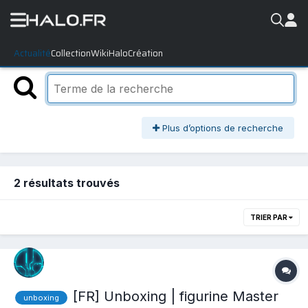
Actualité
Collection
WikiHalo
Création
Plus d’options de recherche
2 résultats trouvés
TRIER PAR
[FR] Unboxing | figurine Master
unboxing