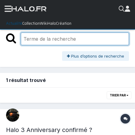
Actualité
Collection
WikiHalo
Création
Plus d’options de recherche
1 résultat trouvé
TRIER PAR
Halo 3 Anniversary confirmé ?