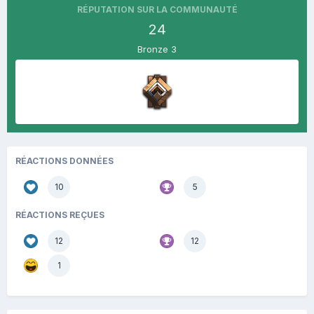
RÉPUTATION SUR LA COMMUNAUTÉ
24
Bronze 3
RÉACTIONS DONNÉES
10
5
RÉACTIONS REÇUES
12
12
1