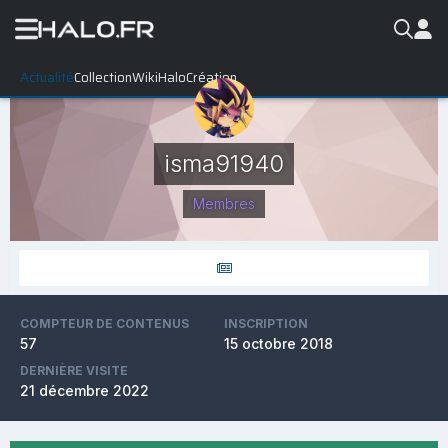
Actualité
Collection
WikiHalo
Création
isma91940
Membres
COMPTEUR DE CONTENUS
INSCRIPTION
57
15 octobre 2018
DERNIÈRE VISITE
21 décembre 2022