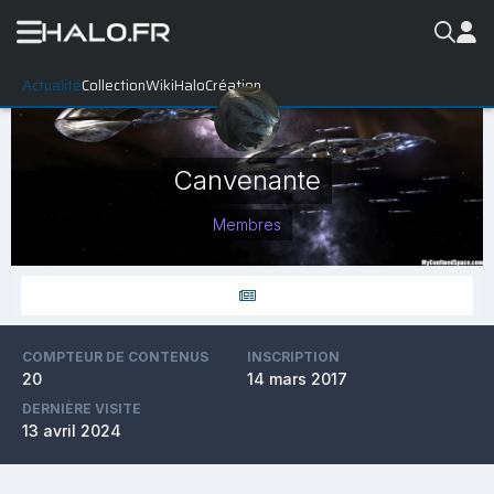
Actualité
Collection
WikiHalo
Création
Canvenante
Membres
COMPTEUR DE CONTENUS
INSCRIPTION
20
14 mars 2017
DERNIÈRE VISITE
13 avril 2024