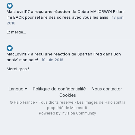
MacLovin117
a reçu une réaction
de
Cobra MAJORWOLF
dans
I'm BACK pour refaire des soirées avec vous les amis
13 juin
2016
Et merde...
MacLovin117
a reçu une réaction
de
Spartan Fred
dans
Bon
anniv' mon pote!
10 juin 2016
Merci gros !
Langue
Politique de confidentialité
Nous contacter
Cookies
© Halo France - Tous droits réservé - Les images de Halo sont la
propriété de Microsoft.
Powered by Invision Community