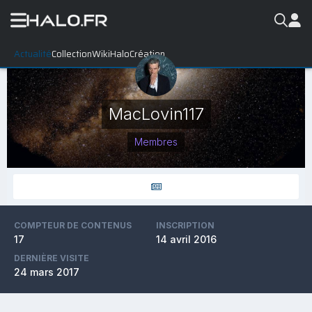
Actualité
Collection
WikiHalo
Création
MacLovin117
Membres
COMPTEUR DE CONTENUS
INSCRIPTION
17
14 avril 2016
DERNIÈRE VISITE
24 mars 2017