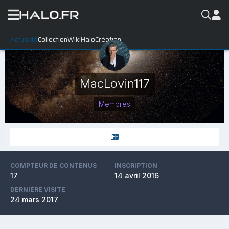
Actualité
Collection
WikiHalo
Création
MacLovin117
Membres
COMPTEUR DE CONTENUS
INSCRIPTION
17
14 avril 2016
DERNIÈRE VISITE
24 mars 2017