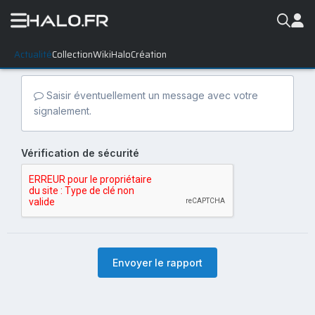
Actualité
Collection
WikiHalo
Création
Saisir éventuellement un message avec votre
signalement.
Vérification de sécurité
Envoyer le rapport