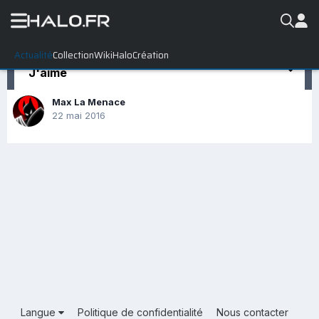
Actualité
Collection
WikiHalo
Création
J'aime
Max La Menace
22 mai 2016
Langue
Politique de confidentialité
Nous contacter