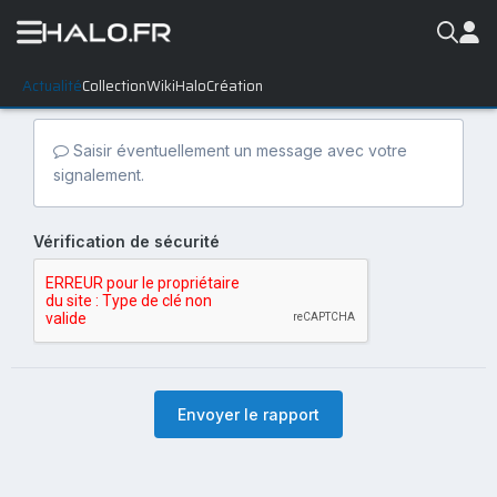
Actualité
Collection
WikiHalo
Création
Saisir éventuellement un message avec votre
signalement.
Vérification de sécurité
Envoyer le rapport