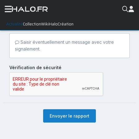
Actualité
Collection
WikiHalo
Création
Saisir éventuellement un message avec votre
signalement.
Vérification de sécurité
Envoyer le rapport