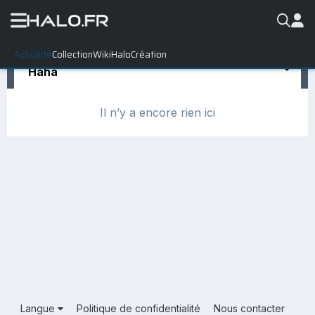
Actualité
Collection
WikiHalo
Création
Haha
Il n’y a encore rien ici
Langue
Politique de confidentialité
Nous contacter