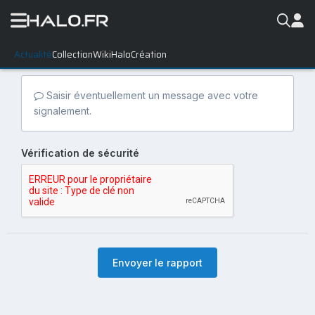
Actualité
Collection
WikiHalo
Création
Saisir éventuellement un message avec votre
signalement.
Vérification de sécurité
Envoyer le rapport