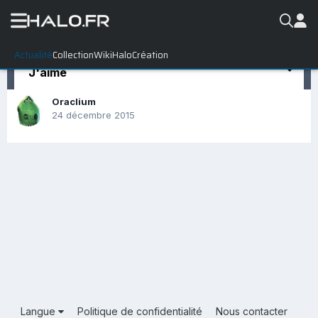
Actualité
Collection
WikiHalo
Création
J'aime
Oraclium
24 décembre 2015
Langue
Politique de confidentialité
Nous contacter