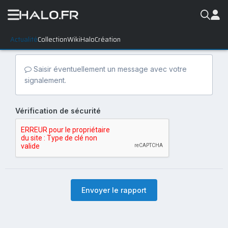
Actualité
Collection
WikiHalo
Création
Saisir éventuellement un message avec votre
signalement.
Vérification de sécurité
Envoyer le rapport