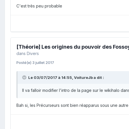
C'est très peu probable
[Théorie] Les origines du pouvoir des Foss
dans
Divers
Posté(e)
3 juillet 2017
Le 03/07/2017 à 14:55,
VoitureJb
a dit :
Il va falloir modifier l'intro de la page sur le wikihalo da
Bah si, les Précurseurs sont bien réapparus sous une autr