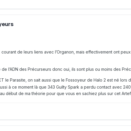
oyeurs
courant de leurs liens avec l’Organon, mais effectivement ont peux 
 de l’ADN des Précurseurs donc oui, ils sont plus ou moins des Préc
 ET le Parasite, on sait aussi que le Fossoyeur de Halo 2 est né lo
t aussi à ce moment là que 343 Guilty Spark a perdu contact avec 2401
n au début de ma théorie pour que vous en sachiez plus sur cet Arte