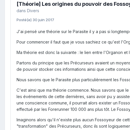
[Théorie] Les origines du pouvoir des Foss
dans
Divers
Posté(e)
30 juin 2017
J'ai pensé une théorie sur le Parasite il y a pas si longtem
Pour commencer il faut que je vous sachiez ce qu'est l'Or
Ma théorie est donc la suivante : le lien entre l'Organon et 
Partons du principe que les Précurseurs avaient un moyens 
de pouvoir stocker ces informations ainsi que cette consci
Nous savons que le Parasite plus particulièrement les Fo
C'est ainsi que ma théorie commence. Nous savons que le F
les événements de cette dernières, sans avoir pu y assiste
une conscience commune, il pourrait alors exister un Foss
effectué par les Forerunner 100 000 ans plus tôt. Le Fosso
Imaginons alors qu'il n'existe plus aucun Fossoyeur de ce
"transformation" des Précurseurs, donc ils sont logiquemen