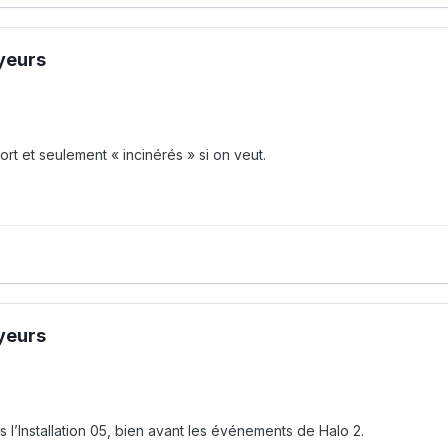
oyeurs
mort et seulement « incinérés » si on veut.
oyeurs
l’Installation 05, bien avant les événements de Halo 2.