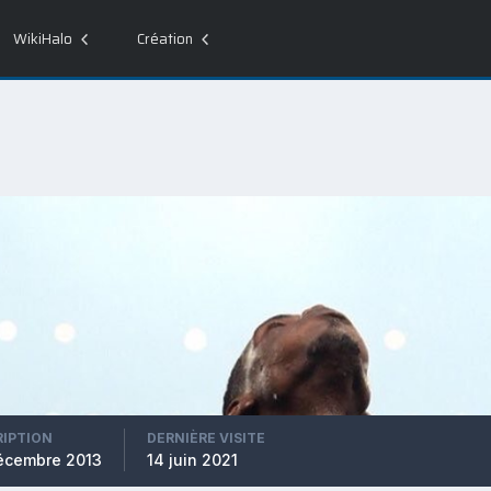
WikiHalo
Création
RIPTION
DERNIÈRE VISITE
écembre 2013
14 juin 2021