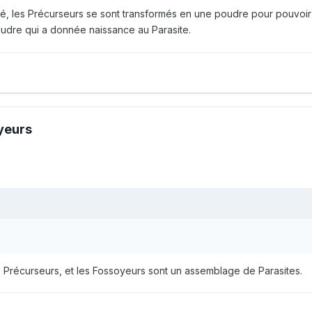
expliqué, les Précurseurs se sont transformés en une poudre pour pou
poudre qui a donnée naissance au Parasite.
oyeurs
es Précurseurs, et les Fossoyeurs sont un assemblage de Parasites.