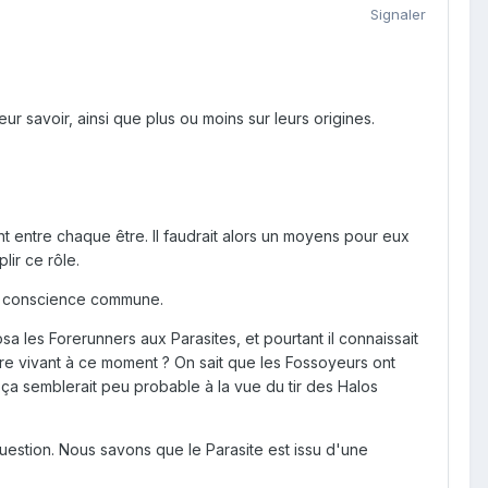
Signaler
ur savoir, ainsi que plus ou moins sur leurs origines.
t entre chaque être. Il faudrait alors un moyens pour eux
ir ce rôle.
une conscience commune.
les Forerunners aux Parasites, et pourtant il connaissait
tre vivant à ce moment ? On sait que les Fossoyeurs ont
ça semblerait peu probable à la vue du tir des Halos
estion. Nous savons que le Parasite est issu d'une