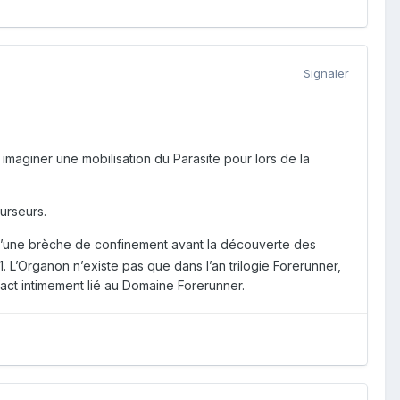
Signaler
imaginer une mobilisation du Parasite pour lors de la
urseurs.
rs d’une brèche de confinement avant la découverte des
. L’Organon n’existe pas que dans l’an trilogie Forerunner,
fact intimement lié au Domaine Forerunner.