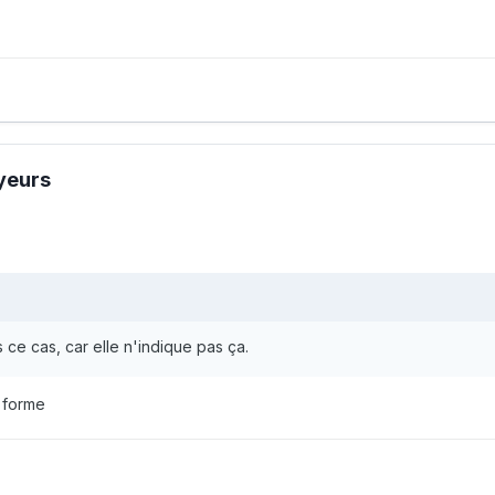
oyeurs
ns ce cas, car elle n'indique pas ça.
e forme