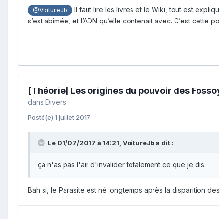
Il faut lire les livres et le Wiki, tout est 
@VoitureJb
s’est abîmée, et l’ADN qu’elle contenait avec. C’est cette 
[Théorie] Les origines du pouvoir des Foss
dans
Divers
Posté(e)
1 juillet 2017
Le 01/07/2017 à 14:21,
VoitureJb
a dit :
ça n'as pas l'air d'invalider totalement ce que je dis.
Bah si, le Parasite est né longtemps après la disparition d