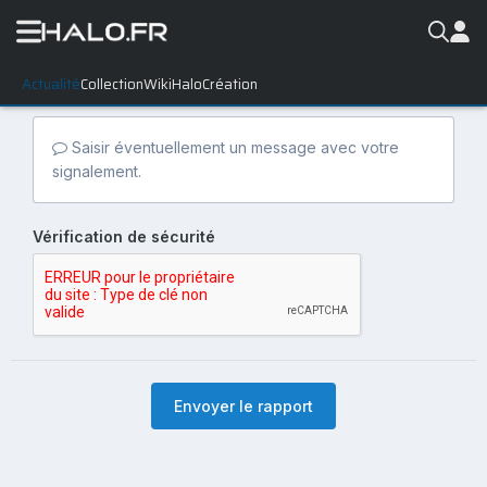
Actualité
Collection
WikiHalo
Création
Saisir éventuellement un message avec votre
signalement.
Vérification de sécurité
Envoyer le rapport