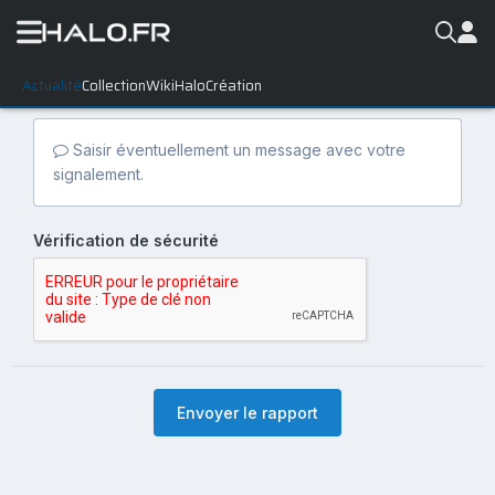
Actualité
Collection
WikiHalo
Création
Saisir éventuellement un message avec votre
signalement.
Vérification de sécurité
Envoyer le rapport