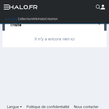
Actualité
Collection
WikiHalo
Création
Triste
Il n’y a encore rien ici
Langue
Politique de confidentialité
Nous contacter