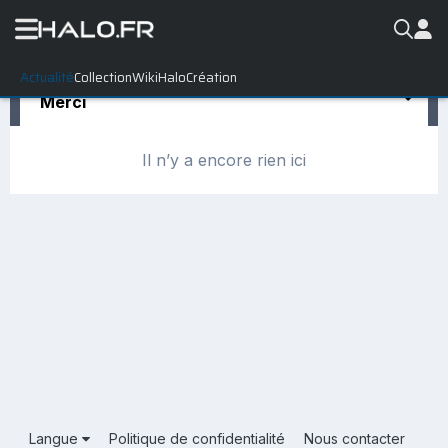
Actualité
Collection
WikiHalo
Création
Merci
Il n’y a encore rien ici
Langue
Politique de confidentialité
Nous contacter