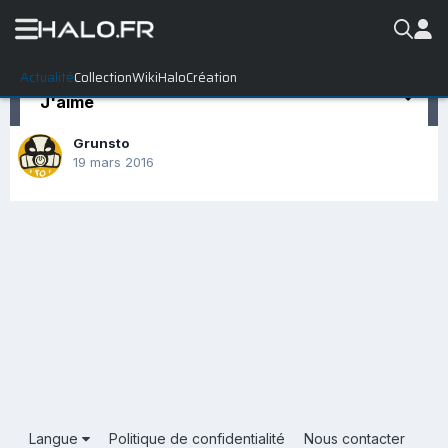
Actualité
Collection
WikiHalo
Création
J'aime
Grunsto
19 mars 2016
Langue
Politique de confidentialité
Nous contacter