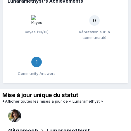
Lunaramethyst's Achievements
0
Keyes (10/13)
Réputation sur la
communauté
1
Community Answers
Mise à jour unique du statut
Afficher toutes les mises à jour de « Lunaramethyst »
Gilgamesh
Lunaramethyst