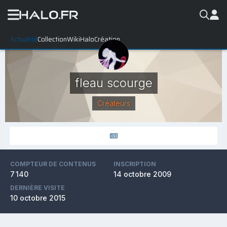
Actualité
Collection
WikiHalo
Création
fleau scourge
Créateurs
COMPTEUR DE CONTENUS
INSCRIPTION
7 140
14 octobre 2009
DERNIÈRE VISITE
10 octobre 2015