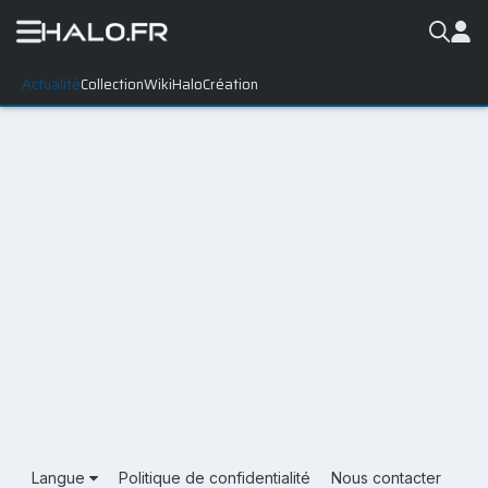
Actualité
Collection
WikiHalo
Création
Langue
Politique de confidentialité
Nous contacter