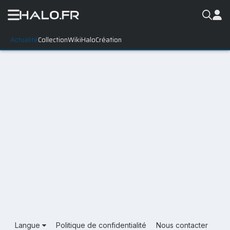
Actualité
Collection
WikiHalo
Création
Langue
Politique de confidentialité
Nous contacter