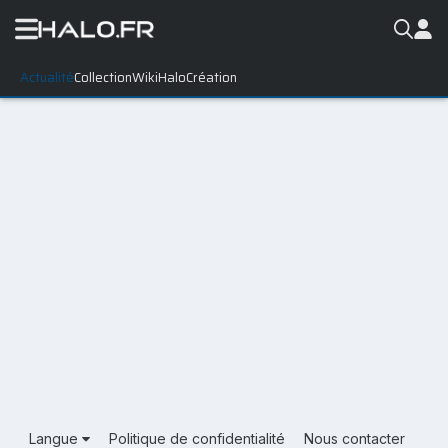
Actualité
Collection
WikiHalo
Création
Langue
Politique de confidentialité
Nous contacter