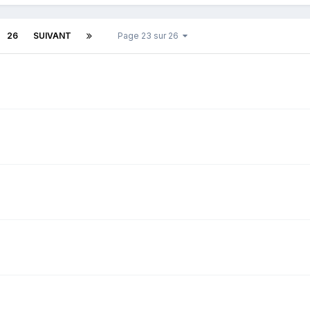
26
SUIVANT
Page 23 sur 26