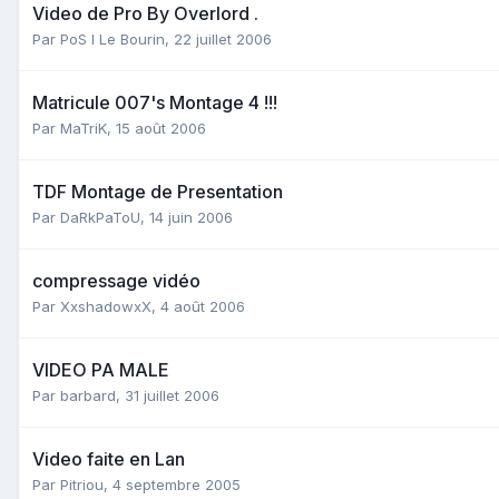
Video de Pro By Overlord .
Par
PoS I Le Bourin
,
22 juillet 2006
Matricule 007's Montage 4 !!!
Par
MaTriK
,
15 août 2006
TDF Montage de Presentation
Par
DaRkPaToU
,
14 juin 2006
compressage vidéo
Par
XxshadowxX
,
4 août 2006
VIDEO PA MALE
Par
barbard
,
31 juillet 2006
Video faite en Lan
Par
Pitriou
,
4 septembre 2005