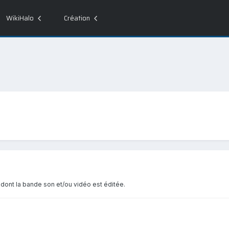
WikiHalo
Création
ont la bande son et/ou vidéo est éditée.