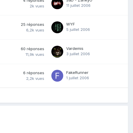
4
réponses
11 juillet 2006
2k
vues
WYF
25
réponses
5 juillet 2006
6,2k
vues
Vardemis
60
réponses
3 juillet 2006
11,9k
vues
FakeRunner
6
réponses
1 juillet 2006
2,2k
vues