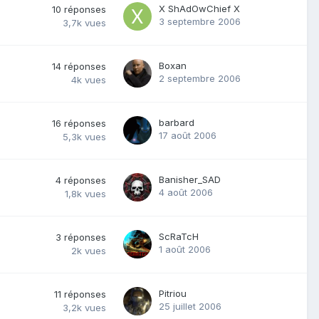
X ShAdOwChief X
10
réponses
3 septembre 2006
3,7k
vues
Boxan
14
réponses
2 septembre 2006
4k
vues
barbard
16
réponses
17 août 2006
5,3k
vues
Banisher_SAD
4
réponses
4 août 2006
1,8k
vues
ScRaTcH
3
réponses
1 août 2006
2k
vues
Pitriou
11
réponses
25 juillet 2006
3,2k
vues