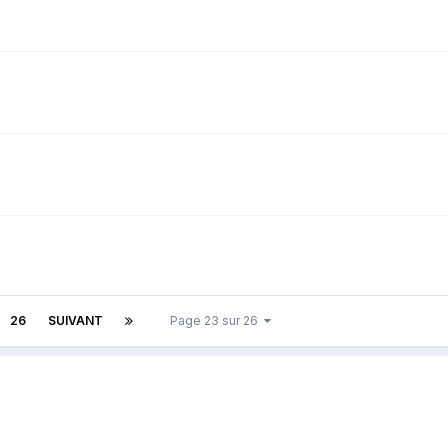
26
SUIVANT
Page 23 sur 26