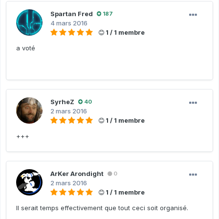
Spartan Fred
187
4 mars 2016
1 / 1 membre
a voté
SyrheZ
40
2 mars 2016
1 / 1 membre
+++
ArKer Arondight
0
2 mars 2016
1 / 1 membre
Il serait temps effectivement que tout ceci soit organisé.