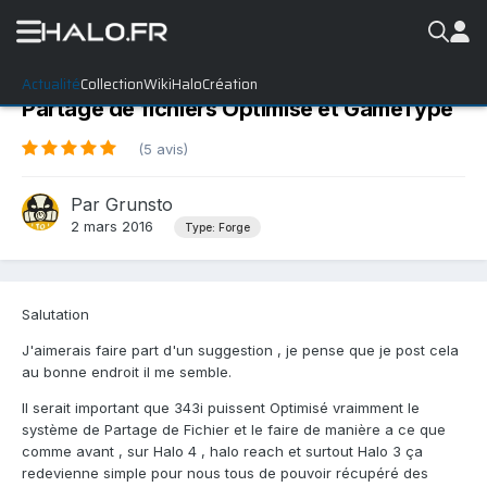
Actualité
Collection
WikiHalo
Création
Partage de fichiers Optimisé et GameType
(5 avis)
Par
Grunsto
2 mars 2016
Type: Forge
Salutation
J'aimerais faire part d'un suggestion , je pense que je post cela
au bonne endroit il me semble.
Il serait important que 343i puissent Optimisé vraimment le
système de Partage de Fichier et le faire de manière a ce que
comme avant , sur Halo 4 , halo reach et surtout Halo 3 ça
redevienne simple pour nous tous de pouvoir récupéré des