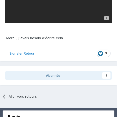
Merci , j'avais besoin d'écrire cela
3
Signaler Retour
Abonnés
1
Aller vers retours
5 avis