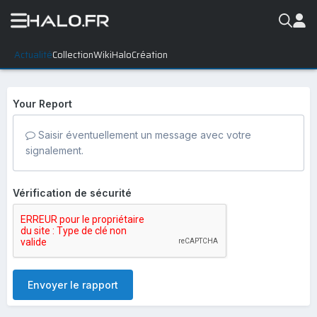
Actualité
Collection
WikiHalo
Création
Signaler
Your Report
Saisir éventuellement un message avec votre
signalement.
Vérification de sécurité
Envoyer le rapport