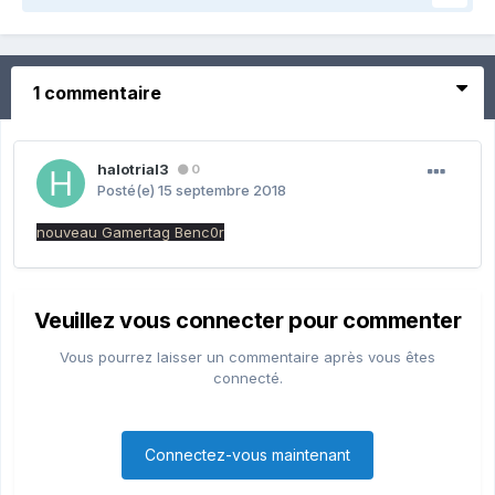
1 commentaire
halotrial3
0
Posté(e)
15 septembre 2018
nouveau Gamertag Benc0r
Veuillez vous connecter pour commenter
Vous pourrez laisser un commentaire après vous êtes
connecté.
Connectez-vous maintenant