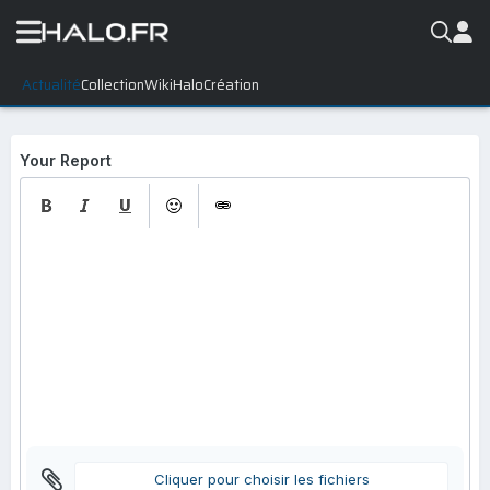
Actualité
Collection
WikiHalo
Création
Signaler
Your Report
Cliquer pour choisir les fichiers