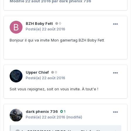
Modifié
22 août 2016
par dark phenix 736
BZH Boby Fett
0
Posté(e)
22 août 2016
Bonjour il qui va invite Mon gamertag BZH Boby Fett
Upper Chief
0
Posté(e)
22 août 2016
Soit vous rejoignez, soit on vous invite. À tout'e !
dark phenix 736
1
Posté(e)
22 août 2016
(modifié)