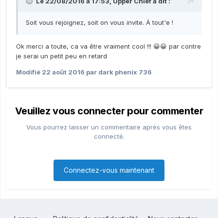
Le 22/08/2016 à 17:53,
Upper Chief
a dit :
Soit vous rejoignez, soit on vous invite. À tout'e !
Ok merci a toute, ca va être vraiment cool !!! 😀😀 par contre
je serai un petit peu en retard
Modifié
22 août 2016
par dark phenix 736
Veuillez vous connecter pour commenter
Vous pourrez laisser un commentaire après vous êtes
connecté.
Connectez-vous maintenant