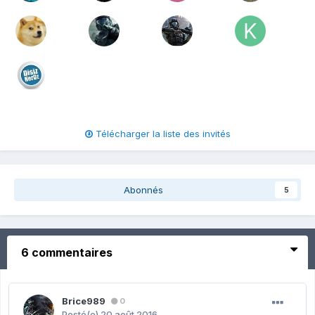
Télécharger la liste des invités
Abonnés
5
6 commentaires
Brice989
0
Posté(e)
20 août 2016