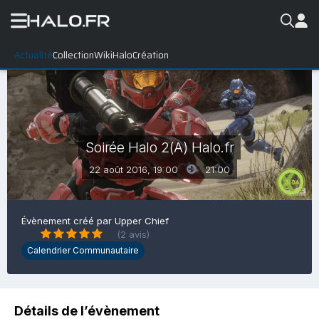
Actualité
Collection
WikiHalo
Création
Soirée Halo 2(A) Halo.fr
22 août 2016, 19:00
21:00
Évènement créé par
Upper Chief
(2 avis)
Calendrier Communautaire
Détails de l’évènement