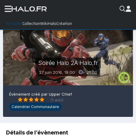
Actualité
Collection
WikiHalo
Création
Soirée Halo 2A Halo.fr
27 juin 2016, 19:00
21:00
Évènement créé par
Upper Chief
(1 avis)
Calendrier Communautaire
Détails de l’évènement